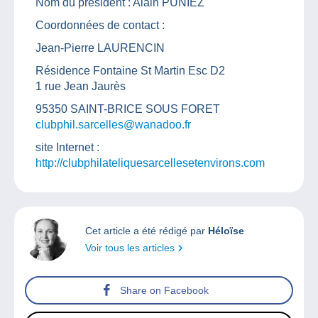
Nom du président : Alain PUNIEZ
Coordonnées de contact :
Jean-Pierre LAURENCIN
Résidence Fontaine St Martin Esc D2
1 rue Jean Jaurès
95350 SAINT-BRICE SOUS FORET
clubphil.sarcelles@wanadoo.fr
site Internet :
http://clubphilateliquesarcellesetenvirons.com
Cet article a été rédigé par
Héloïse
Voir tous les articles
Share on Facebook