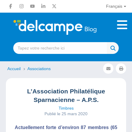
Français
Accueil
Associations
L’Association Philatélique
Sparnacienne – A.P.S.
Timbres
Publié le 25 mars 2020
Actuellement forte d’environ 87 membres (65