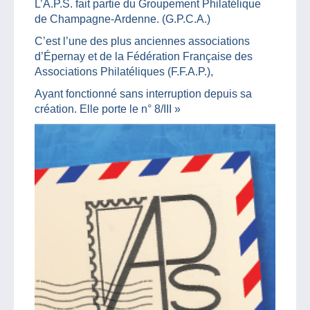
L’A.P.S. fait partie du Groupement Philatélique
de Champagne-Ardenne. (G.P.C.A.)
C’est l’une des plus anciennes associations
d’Épernay et de la Fédération Française des
Associations Philatéliques (F.F.A.P.),
Ayant fonctionné sans interruption depuis sa
création. Elle porte le n° 8/III »