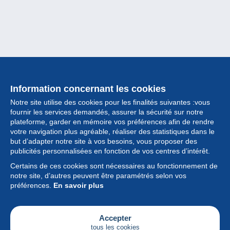
Information concernant les cookies
Notre site utilise des cookies pour les finalités suivantes :vous
fournir les services demandés, assurer la sécurité sur notre
plateforme, garder en mémoire vos préférences afin de rendre
votre navigation plus agréable, réaliser des statistiques dans le
but d’adapter notre site à vos besoins, vous proposer des
Collection
publicités personnalisées en fonction de vos centres d’intérêt.
Certains de ces cookies sont nécessaires au fonctionnement de
Actualités
notre site, d’autres peuvent être paramétrés selon vos
préférences.
En savoir plus
Fonctionnalités
Société
Accepter
tous les cookies