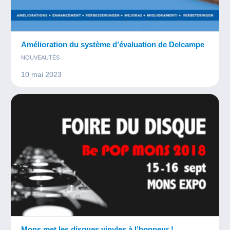
Amélioration du système d’évaluation de Delcampe
NOUVEAUTÉS
10 mai 2023
Mons met les disques vinyles à l’honneur !