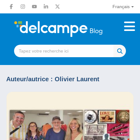
Français
Auteur/autrice :
Olivier Laurent