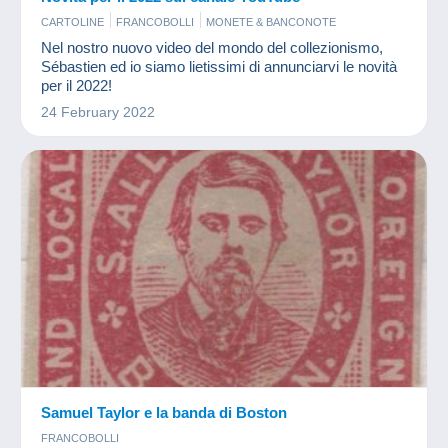
CARTOLINE
FRANCOBOLLI
MONETE & BANCONOTE
Nel nostro nuovo video del mondo del collezionismo,
Sébastien ed io siamo lietissimi di annunciarvi le novità
per il 2022!
24 February 2022
Samuel Taylor e la banda di Boston
FRANCOBOLLI