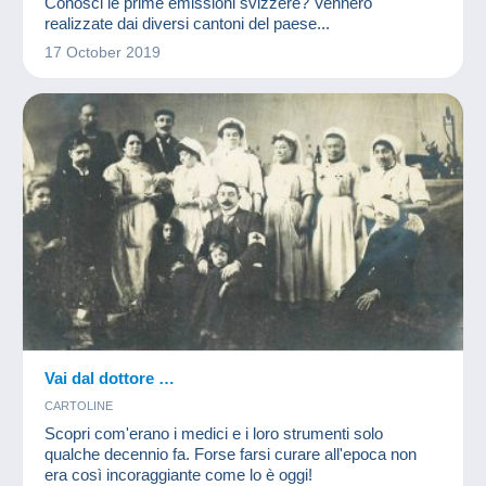
Conosci le prime emissioni svizzere? Vennero
realizzate dai diversi cantoni del paese...
17 October 2019
Vai dal dottore …
CARTOLINE
Scopri com'erano i medici e i loro strumenti solo
qualche decennio fa. Forse farsi curare all'epoca non
era così incoraggiante come lo è oggi!