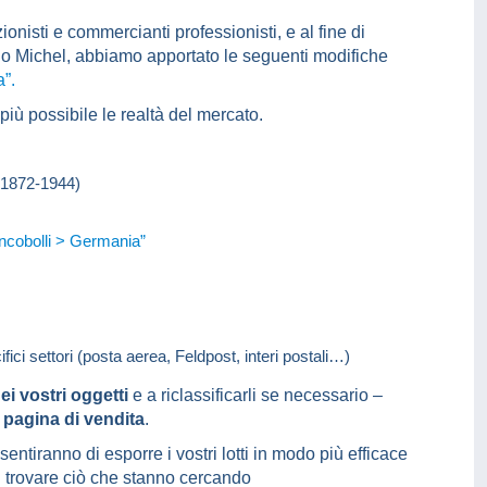
onisti e commercianti professionisti, e al fine di
alogo Michel, abbiamo apportato le seguenti modifiche
”.
 più possibile le realtà del mercato.
o (1872-1944)
ncobolli > Germania”
fici settori (posta aerea, Feldpost, interi postali…)
ei vostri oggetti
e a riclassificarli se necessario –
i
pagina di vendita
.
ntiranno di esporre i vostri lotti in modo più efficace
ti trovare ciò che stanno cercando