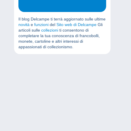
Il blog Delcampe ti terrà aggiornato sulle ultime
novità
e
funzioni
del
Sito web di Delcampe
Gli
articoli sulle
collezioni
ti consentono di
completare la tua conoscenza di francobolli,
monete, cartoline e altri interessi di
appassionati di collezionismo.