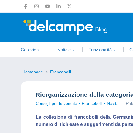
Collezioni
Notizie
Funzionalità
C
Homepage
Francobolli
Riorganizzazione della categori
Consigli per le vendite
Francobolli
Novità
Pub
La collezione di francobolli della German
numero di richieste e suggerimenti da parte d