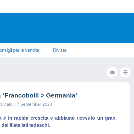
onsigli per le vendite
Rivista
a ‘Francobolli > Germania’
blicato il 7 September 2023
ia è in rapida crescita e abbiamo ricevuto un gran
ei filatelisti tedeschi.