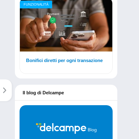
FUNZIONALITÀ
Bonifici diretti per ogni transazione
Il blog di Delcampe