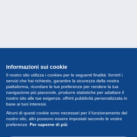
Informazioni sui cookie
Il nostro sito utilizza i cookies per le seguenti finalità: fornirti i
servizi che hai richiesto, garantire la sicurezza della nostra
piattaforma, ricordare le tue preferenze per rendere la tua
navigazione più piacevole, produrre statistiche per adattare il
nostro sito alle tue esigenze, offrirti pubblicità personalizzata in
Collezione
base ai tuoi interessi.
Alcuni di questi cookie sono necessari per il funzionamento del
Novità
nostro sito, altri possono essere impostati secondo le vostre
preferenze.
Per saperne di più
Funzione