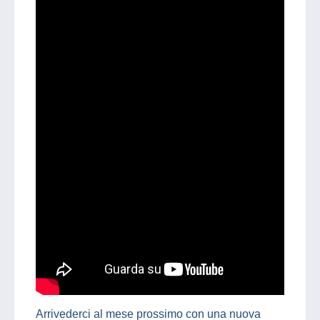
Arrivederci al mese prossimo con una nuova