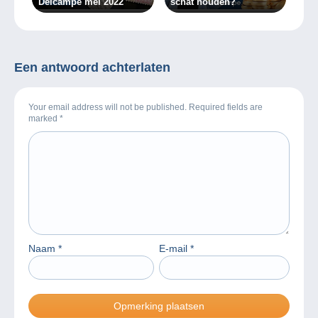
Delcampe mei 2022
schat houden?
Een antwoord achterlaten
Your email address will not be published. Required fields are
marked
*
Naam
*
E-mail
*