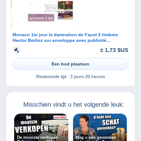
Monaco 1er jour la damnation de Faust 2 timbres
Hector Berlioz sur enveloppe avec publicité
pharmaceutique
± 1,73 $US
Een bod plaatsen
Resterende tijd :
3 jours 20 heures
Misschien vindt u het volgende leuk:
De mooiste verkopen
Mag u een gevonden