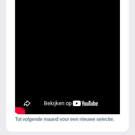
Tot volgende maand voor een nieuwe selectie.