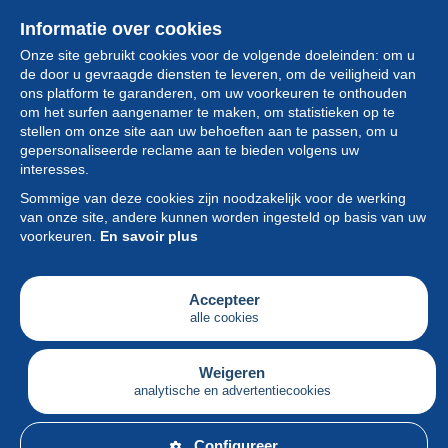
Informatie over cookies
Onze site gebruikt cookies voor de volgende doeleinden: om u
de door u gevraagde diensten te leveren, om de veiligheid van
ons platform te garanderen, om uw voorkeuren te onthouden
om het surfen aangenamer te maken, om statistieken op te
stellen om onze site aan uw behoeften aan te passen, om u
gepersonaliseerde reclame aan te bieden volgens uw
Collectie
interesses.
Sommige van deze cookies zijn noodzakelijk voor de werking
Nieuws
van onze site, andere kunnen worden ingesteld op basis van uw
voorkeuren.
En savoir plus
Functie
Vereniging
Accepteer
alle cookies
Diensten
Schrijven
Weigeren
analytische en advertentiecookies
Nederlands
Configureer