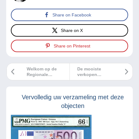
Share on Facebook
Share on X
Share on Pinterest
Welkom op de
De mooiste
Regionale
verkopen
Filatelistische
Delcampe
Competitieve
september 2023
Tentoonstelling
Vervolledig uw verzameling met deze
Brabant – Brussel
2023
objecten