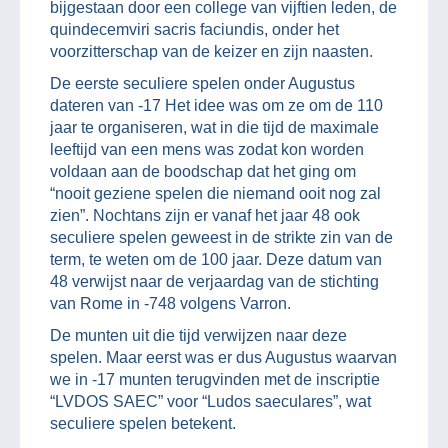
bijgestaan door een college van vijftien leden, de
quindecemviri sacris faciundis, onder het
voorzitterschap van de keizer en zijn naasten.
De eerste seculiere spelen onder Augustus
dateren van -17 Het idee was om ze om de 110
jaar te organiseren, wat in die tijd de maximale
leeftijd van een mens was zodat kon worden
voldaan aan de boodschap dat het ging om
“nooit geziene spelen die niemand ooit nog zal
zien”. Nochtans zijn er vanaf het jaar 48 ook
seculiere spelen geweest in de strikte zin van de
term, te weten om de 100 jaar. Deze datum van
48 verwijst naar de verjaardag van de stichting
van Rome in -748 volgens Varron.
De munten uit die tijd verwijzen naar deze
spelen. Maar eerst was er dus Augustus waarvan
we in -17 munten terugvinden met de inscriptie
“LVDOS SAEC” voor “Ludos saeculares”, wat
seculiere spelen betekent.