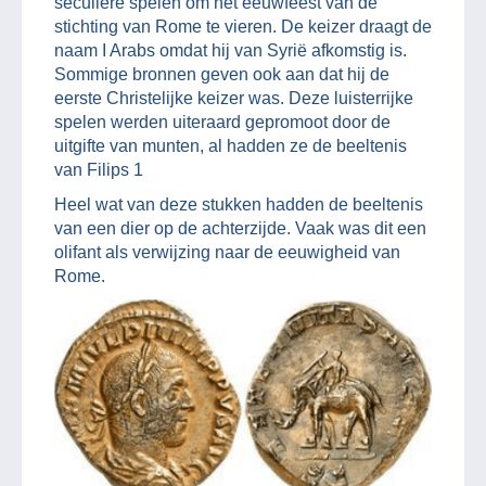
seculiere spelen om het eeuwfeest van de
stichting van Rome te vieren. De keizer draagt de
naam I Arabs omdat hij van Syrië afkomstig is.
Sommige bronnen geven ook aan dat hij de
eerste Christelijke keizer was. Deze luisterrijke
spelen werden uiteraard gepromoot door de
uitgifte van munten, al hadden ze de beeltenis
van Filips 1
Heel wat van deze stukken hadden de beeltenis
van een dier op de achterzijde. Vaak was dit een
olifant als verwijzing naar de eeuwigheid van
Rome.