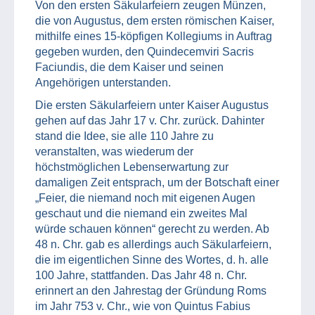
Von den ersten Säkularfeiern zeugen Münzen,
die von Augustus, dem ersten römischen Kaiser,
mithilfe eines 15-köpfigen Kollegiums in Auftrag
gegeben wurden, den Quindecemviri Sacris
Faciundis, die dem Kaiser und seinen
Angehörigen unterstanden.
Die ersten Säkularfeiern unter Kaiser Augustus
gehen auf das Jahr 17 v. Chr. zurück. Dahinter
stand die Idee, sie alle 110 Jahre zu
veranstalten, was wiederum der
höchstmöglichen Lebenserwartung zur
damaligen Zeit entsprach, um der Botschaft einer
„Feier, die niemand noch mit eigenen Augen
geschaut und die niemand ein zweites Mal
würde schauen können“ gerecht zu werden. Ab
48 n. Chr. gab es allerdings auch Säkularfeiern,
die im eigentlichen Sinne des Wortes, d. h. alle
100 Jahre, stattfanden. Das Jahr 48 n. Chr.
erinnert an den Jahrestag der Gründung Roms
im Jahr 753 v. Chr., wie von Quintus Fabius