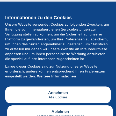
Informationen zu den Cookies
Unsere Website verwendet Cookies zu folgenden Zwecken: um
Ihnen die von Ihnenaufgerufenen Serviceleistungen zur
Verfügung stellen zu können, um die Sicherheit auf unserer
Plattform zu gewährleisten, um Ihre Präferenzen zu speichern,
um Ihnen das Surfen angenehmer zu gestalten, um Statistiken
zu erstellen mir denen wir unsere Website an Ihre Bedürfnisse
anpassen und um Ihnen personalisierte Werbung anzubieten,
Sammlung
die speziell auf Ihre Interessen zugeschnitten ist.
Einige dieser Cookies sind zur Nutzung unserer Website
Neuigkeiten
erforderlich, andere können entsprechend Ihren Präferenzen
eingestellt werden.
Weitere Informationen
Artikel
Gesellschaft
Annehmen
Alle Cookies
Serviceleistungen
Schreiben
Ablehnen