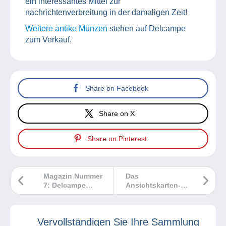
ein interessantes Mittel zur
nachrichtenverbreitung in der damaligen Zeit!
Weitere antike Münzen
stehen auf Delcampe
zum Verkauf.
Share on Facebook
Share on X
Share on Pinterest
Magazin Nummer
Das
7: Delcampe
Ansichtskarten-
Magazin
Marktbarometer
Klassische
Sammlungen
Vervollständigen Sie Ihre Sammlung