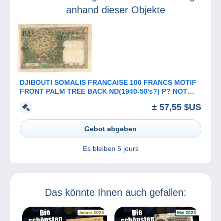
anhand dieser Objekte
DJIBOUTI SOMALIS FRANCAISE 100 FRANCS MOTIF
FRONT PALM TREE BACK ND(1940-50's?) P? NOT
LISTED F+ READ DESCRIPTION
± 57,55 $US
Gebot abgeben
Es bleiben
5 jours
Das könnte Ihnen auch gefallen: