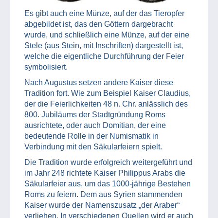
Es gibt auch eine Münze, auf der das Tieropfer
abgebildet ist, das den Göttern dargebracht
wurde, und schließlich eine Münze, auf der eine
Stele (aus Stein, mit Inschriften) dargestellt ist,
welche die eigentliche Durchführung der Feier
symbolisiert.
Nach Augustus setzen andere Kaiser diese
Tradition fort. Wie zum Beispiel Kaiser Claudius,
der die Feierlichkeiten 48 n. Chr. anlässlich des
800. Jubiläums der Stadtgründung Roms
ausrichtete, oder auch Domitian, der eine
bedeutende Rolle in der Numismatik in
Verbindung mit den Säkularfeiern spielt.
Die Tradition wurde erfolgreich weitergeführt und
im Jahr 248 richtete Kaiser Philippus Arabs die
Säkularfeier aus, um das 1000-jährige Bestehen
Roms zu feiern. Dem aus Syrien stammenden
Kaiser wurde der Namenszusatz „der Araber“
verliehen. In verschiedenen Quellen wird er auch