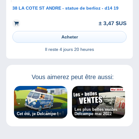
38 LA COTE ST ANDRE - statue de berlioz - d14 19
± 3,47 $US
Acheter
Il reste
4 jours 20 heures
Vous aimerez peut être aussi:
Les plus belles ventes
Cet été, je Delcampe !
Delcampe mai 2022