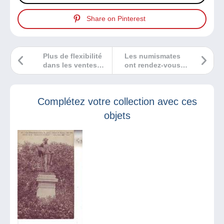
Share on Pinterest
Plus de flexibilité
Les numismates
dans les ventes
ont rendez-vous à
sur le site
Paris le 4
Delcampe !
novembre 2023
Complétez votre collection avec ces
objets