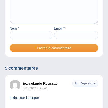
Nom
*
Email
*
5 commentaires
Répondre
jean-claude Roussat
8/08/2019 at 22:41
timbre sur le cirque