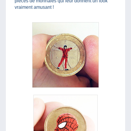
pièces de monnaies qui leur donnent un look
vraiment amusant !