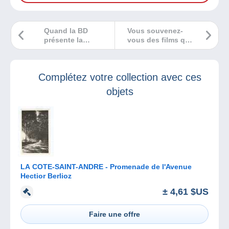
Quand la BD
Vous souvenez-
présente la
vous des films qui
Résistance !
ont marqué votre
jeunesse ?
Complétez votre collection avec ces
objets
LA COTE-SAINT-ANDRE - Promenade de l'Avenue
Hectior Berlioz
± 4,61 $US
Faire une offre