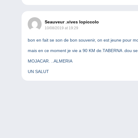
Seauveur .vives lopiccolo
10/08/2019 at 19:29
bon en fait se son de bon souvenir, on est jeune pour m
mais en ce moment je vie a 90 KM de.TABERNA .dou se so
MOJACAR. ..ALMERIA
UN SALUT