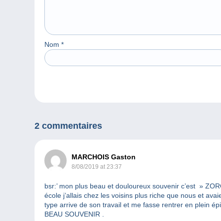
Nom
*
2 commentaires
MARCHOIS Gaston
8/08/2019 at 23:37
bsr:’ mon plus beau et douloureux souvenir c’est » ZORO 
école j’allais chez les voisins plus riche que nous et av
type arrive de son travail et me fasse rentrer en plein é
BEAU SOUVENIR .