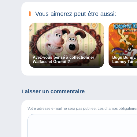
Vous aimerez peut être aussi:
Avez-vous pensé à collectionner
Bugs Bunny, 
Wallace et Gromit ?
Looney Tune
sympa !
Laisser un commentaire
Votre adresse e-mail ne sera pas publiée. Les champs obligatoir