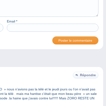
Email
*
Répondre
» nous n’avions pas la télé et le jeudi jours ou l’on n’avait pas
aient la télé . mais ma hantise c’était que mon beau père » un sale
pisode .la haine que j’avais contre lui!!!!!! Mais ZORO RESTE UN