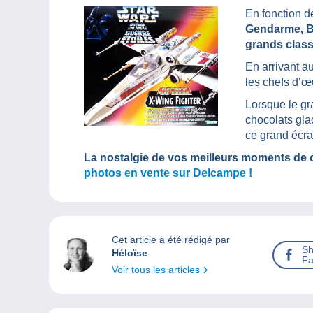
En fonction d
Gendarme, Bl
grands clas
En arrivant a
les chefs d’œ
Lorsque le gr
chocolats glac
ce grand écran
La nostalgie de vos meilleurs moments de
photos en vente sur Delcampe !
Cet article a été rédigé par
Sh
Héloïse
Fa
Voir tous les articles