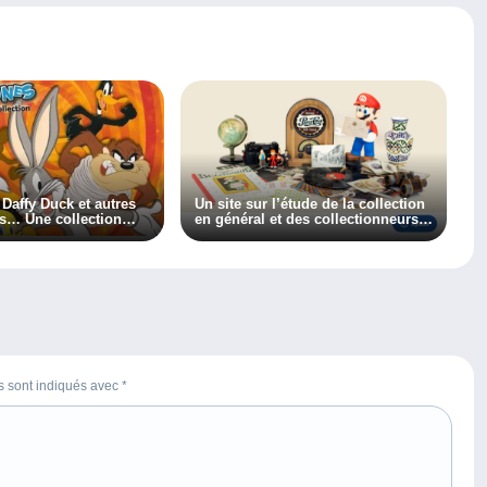
Daffy Duck et autres
Un site sur l’étude de la collection
s… Une collection
en général et des collectionneurs
en particulier, découvrez
Collectiana
es sont indiqués avec
*