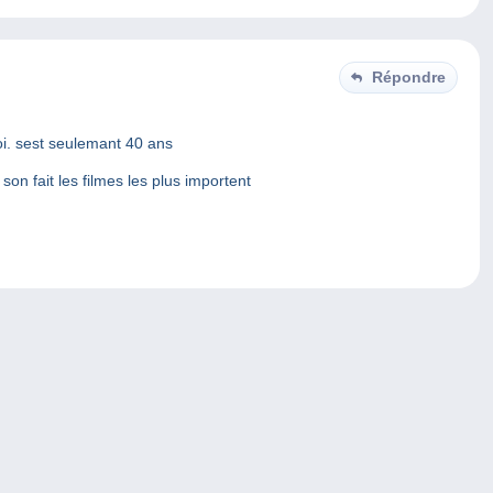
Répondre
oi. sest seulemant 40 ans
n fait les filmes les plus importent