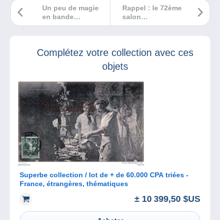
Un peu de magie
Rappel : le 72ème
en bande
salon
dessinée ?
numismatique de
Paris a lieu le 18
mars
Complétez votre collection avec ces
objets
Superbe collection / lot de + de 60.000 CPA triées -
France, étrangères, thématiques
± 10 399,50 $US