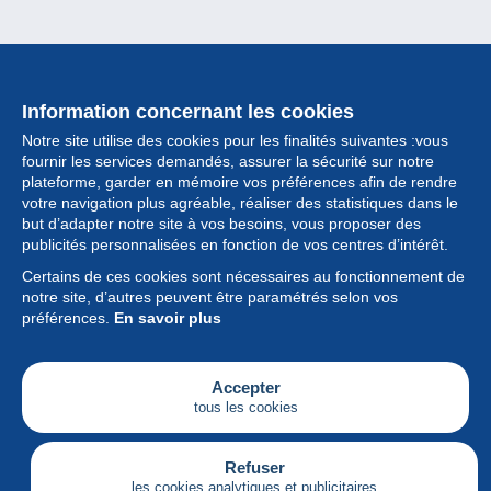
Information concernant les cookies
Notre site utilise des cookies pour les finalités suivantes :vous
fournir les services demandés, assurer la sécurité sur notre
plateforme, garder en mémoire vos préférences afin de rendre
votre navigation plus agréable, réaliser des statistiques dans le
but d’adapter notre site à vos besoins, vous proposer des
Collection
publicités personnalisées en fonction de vos centres d’intérêt.
Certains de ces cookies sont nécessaires au fonctionnement de
Actualités
notre site, d’autres peuvent être paramétrés selon vos
préférences.
En savoir plus
Fonctionnalités
Société
Accepter
tous les cookies
Services
Articles
Refuser
les cookies analytiques et publicitaires