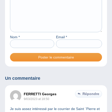
Nom
*
Email
*
Un commentaire
Répondre
FERRETTI Georges
9/03/2023 at 18:50
Je suis assez intéressé par le courrier de Saint ¨Pierre et