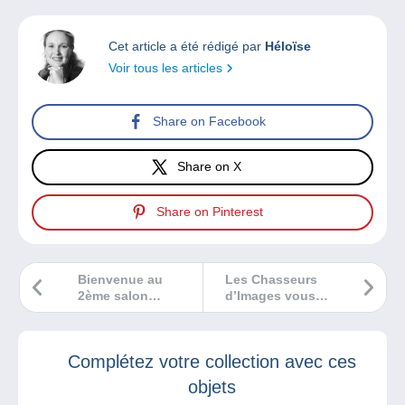
Cet article a été rédigé par
Héloïse
Voir tous les articles
Share on Facebook
Share on X
Share on Pinterest
Bienvenue au
Les Chasseurs
2ème salon
d’Images vous
d’Automne multi-
donnent rendez-
collection
vous le 20 octobre
Montponnais
2024 !
Complétez votre collection avec ces
objets