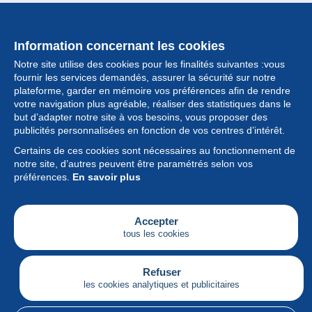
Information concernant les cookies
Notre site utilise des cookies pour les finalités suivantes :vous
fournir les services demandés, assurer la sécurité sur notre
plateforme, garder en mémoire vos préférences afin de rendre
votre navigation plus agréable, réaliser des statistiques dans le
but d’adapter notre site à vos besoins, vous proposer des
Collection
publicités personnalisées en fonction de vos centres d’intérêt.
Certains de ces cookies sont nécessaires au fonctionnement de
Actualités
notre site, d’autres peuvent être paramétrés selon vos
préférences.
En savoir plus
Fonctionnalités
Société
Accepter
tous les cookies
Services
Articles
Refuser
les cookies analytiques et publicitaires
Français