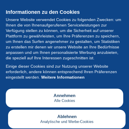
Informationen zu den Cookies
Unsere Website verwendet Cookies zu folgenden Zwecken: um
Ihnen die von Ihnenaufgerufenen Serviceleistungen zur
Verfügung stellen zu können, um die Sicherheit auf unserer
Plattform zu gewährleisten, um Ihre Präferenzen zu speichern,
um Ihnen das Surfen angenehmer zu gestalten, um Statistiken
zu erstellen mir denen wir unsere Website an Ihre Bedürfnisse
anpassen und um Ihnen personalisierte Werbung anzubieten,
Sammlung
die speziell auf Ihre Interessen zugeschnitten ist.
Einige dieser Cookies sind zur Nutzung unserer Website
Neuigkeiten
erforderlich, andere können entsprechend Ihren Präferenzen
eingestellt werden.
Weitere Informationen
Artikel
Gesellschaft
Annehmen
Alle Cookies
Serviceleistungen
Schreiben
Ablehnen
Analytische und Werbe-Cookies