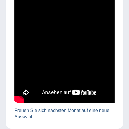
Freuen Sie sich nächsten Monat auf eine neue
Auswahl.