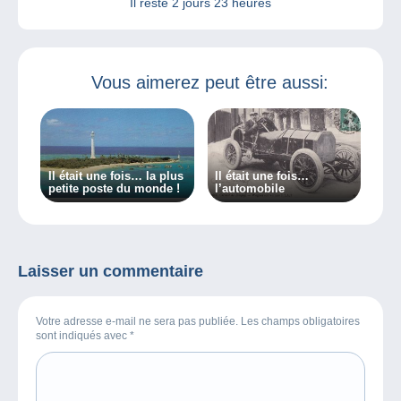
Il reste
2 jours 23 heures
Vous aimerez peut être aussi:
Il était une fois… la plus
Il était une fois…
petite poste du monde !
l’automobile
Laisser un commentaire
Votre adresse e-mail ne sera pas publiée. Les champs obligatoires
sont indiqués avec
*