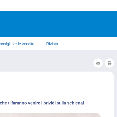
onsigli per le vendite
Rivista
he ti faranno venire i brividi sulla schiena!