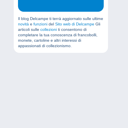
Il blog Delcampe ti terrà aggiornato sulle ultime
novità
e
funzioni
del
Sito web di Delcampe
Gli
articoli sulle
collezioni
ti consentono di
completare la tua conoscenza di francobolli,
monete, cartoline e altri interessi di
appassionati di collezionismo.