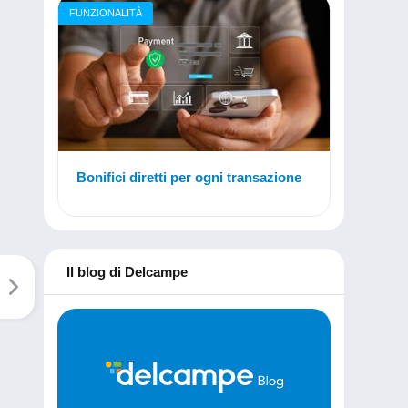
FUNZIONALITÀ
Bonifici diretti per ogni transazione
Il blog di Delcampe