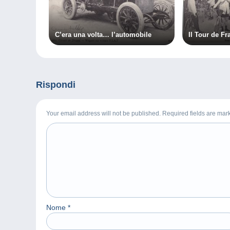
C’era una volta… l’automobile
Il Tour de F
Rispondi
Your email address will not be published. Required fields are ma
Nome
*