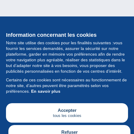
Information concernant les cookies
Notre site utilise des cookies pour les finalités suivantes :vous
fournir les services demandés, assurer la sécurité sur notre
plateforme, garder en mémoire vos préférences afin de rendre
votre navigation plus agréable, réaliser des statistiques dans le
but d’adapter notre site à vos besoins, vous proposer des
Collection
publicités personnalisées en fonction de vos centres d’intérêt.
Certains de ces cookies sont nécessaires au fonctionnement de
Actualités
notre site, d’autres peuvent être paramétrés selon vos
préférences.
En savoir plus
Fonctionnalités
Société
Accepter
tous les cookies
Services
Articles
Refuser