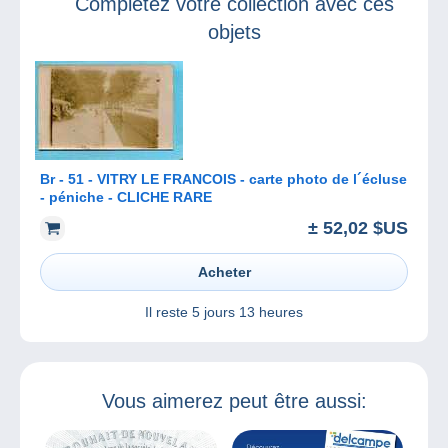
Complétez votre collection avec ces
objets
Br - 51 - VITRY LE FRANCOIS - carte photo de l´écluse
- péniche - CLICHE RARE
± 52,02 $US
Acheter
Il reste
5 jours 13 heures
Vous aimerez peut être aussi: