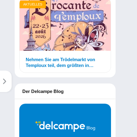
AKTUELLES
Nehmen Sie am Trödelmarkt von
Temploux teil, dem größten in
Belgien!
Der Delcampe Blog