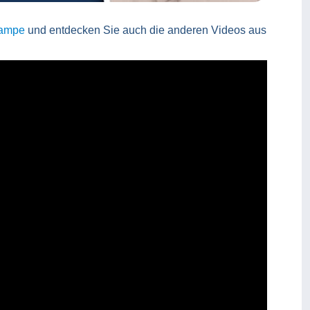
campe
und entdecken Sie auch die anderen Videos aus