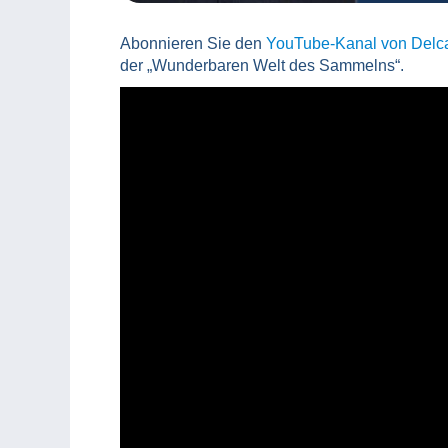
Abonnieren Sie den
YouTube-Kanal von Del
der „Wunderbaren Welt des Sammelns“.