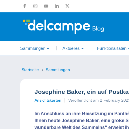
Sammlungen
Aktuelles
Funktionalitäten
Startseite
Sammlungen
Josephine Baker, ein auf Postka
Ansichtskarten
Veröffentlicht am 2 February 202
Im Anschluss an ihre Beisetzung im Panthé
Ihnen heute Josephine Baker, eine große S
wunderbare Welt des Sammelns“ erweist ihr 