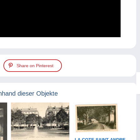
Share on Pinterest
nhand dieser Objekte
LA COTE-SAINT-ANDRE -