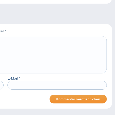
rked
*
E-Mail
*