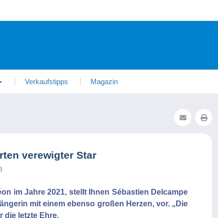
Verkaufstipps
Magazin
rten verewigter Star
3
on im Jahre 2021, stellt Ihnen Sébastien Delcampe
ängerin mit einem ebenso großen Herzen, vor. „Die
die letzte Ehre.