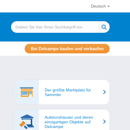
Deutsch
Bei Delcampe kaufen und verkaufen
Der größte Marktplatz für
Sammler
Auktionshäuser und deren
einzigartigen Objekte auf
Delcampe