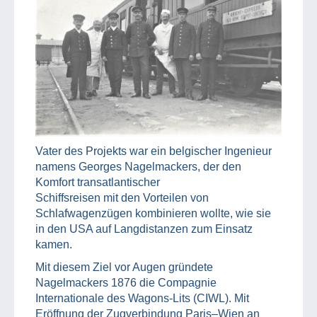
Vater des Projekts war ein belgischer Ingenieur
namens Georges Nagelmackers, der den
Komfort transatlantischer
Schiffsreisen mit den Vorteilen von
Schlafwagenzügen kombinieren wollte, wie sie
in den USA auf Langdistanzen zum Einsatz
kamen.
Mit diesem Ziel vor Augen gründete
Nagelmackers 1876 die Compagnie
Internationale des Wagons-Lits (CIWL). Mit
Eröffnung der Zugverbindung Paris–Wien an