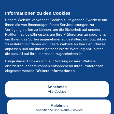
Informationen zu den Cookies
Unsere Website verwendet Cookies zu folgenden Zwecken: um
Ihnen die von Ihnenaufgerufenen Serviceleistungen zur
Verfügung stellen zu können, um die Sicherheit auf unserer
Plattform zu gewährleisten, um Ihre Präferenzen zu speichern,
um Ihnen das Surfen angenehmer zu gestalten, um Statistiken
zu erstellen mir denen wir unsere Website an Ihre Bedürfnisse
anpassen und um Ihnen personalisierte Werbung anzubieten,
Sammlung
die speziell auf Ihre Interessen zugeschnitten ist.
Einige dieser Cookies sind zur Nutzung unserer Website
Neuigkeiten
erforderlich, andere können entsprechend Ihren Präferenzen
eingestellt werden.
Weitere Informationen
Artikel
Gesellschaft
Annehmen
Alle Cookies
Serviceleistungen
Schreiben
Ablehnen
Analytische und Werbe-Cookies