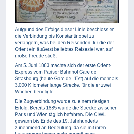
Aufgrund des Erfolgs dieser Linie beschloss er,
die Verbindung bis Konstantinopel zu
verlängern, was bei den Reisenden, für die der
Orient ein äußerst beliebtes Reiseziel war, auf
große Freude stieß.
Am 5. Juni 1883 machte sich der erste Orient-
Express vom Pariser Bahnhof Gare de
Strasbourg (heute Gare de l’Est) auf die mehr als
3.000 Kilometer lange Strecke, für die er zwei
Wochen benötigte.
Die Zugverbindung wurde zu einem riesigen
Erfolg. Bereits 1885 wurde die Strecke zwischen
Paris und Wien täglich befahren. Die CIWL
gewann bis Ende des 19. Jahrhunderts
zunehmend an Bedeutung, da sie mit ihren