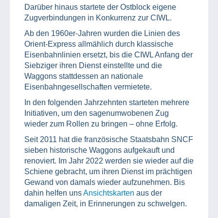
Darüber hinaus startete der Ostblock eigene
Zugverbindungen in Konkurrenz zur CIWL.
Ab den 1960er-Jahren wurden die Linien des
Orient-Express allmählich durch klassische
Eisenbahnlinien ersetzt, bis die CIWL Anfang der
Siebziger ihren Dienst einstellte und die
Waggons stattdessen an nationale
Eisenbahngesellschaften vermietete.
In den folgenden Jahrzehnten starteten mehrere
Initiativen, um den sagenumwobenen Zug
wieder zum Rollen zu bringen – ohne Erfolg.
Seit 2011 hat die französische Staatsbahn SNCF
sieben historische Waggons aufgekauft und
renoviert. Im Jahr 2022 werden sie wieder auf die
Schiene gebracht, um ihren Dienst im prächtigen
Gewand von damals wieder aufzunehmen. Bis
dahin helfen uns
Ansichtskarten
aus der
damaligen Zeit, in Erinnerungen zu schwelgen.