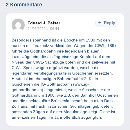
2 Kommentare
Reply
Eduard J. Belser
24/06/2022 at 06:44
Besonders spannend ist die Epoche um 1900 mit den
aussen mit Teakholz verkleideten Wagen der CIWL. 1897
führte die Gotthardbahn ihre legendären blauen
Luxuszüge ein, die als Tagreisezüge Komfort auf dem
Niveau der CIWL-Nachtzüge boten und die zeitweise mit
CIWL-Speisewagen ergänzt wurden, welche die
legendären Verpflegungshalte in Göschenen ersetzten.
Heute ist im ehemaligen Bahnhofbuffet 2. Kl. In
Göschenen die IG-Gotthardbahn (www.ig-
gotthardbahn.ch) eingemietet, welche Ausschnitte der
Gotthardbahn um 1900, wie z.B. den Bahnhof Göschenen
und die spektakuläre Brückenlanschaft beim alten Dazio-
Zollhaus, mit nach historischen Grundlagen gebildeten,
passenden Zügen auf einer Modulanlage zeigt. Diese ist
an einzelnen Tagen im Jahr öffentlich zugänglich.