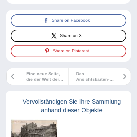
Share on Facebook
Share on X
Share on Pinterest
Eine neue Seite,
Das
die der Welt der
Ansichtskarten-
Numismatik und
Marktbarometer
der Banknoten
gewidmet ist!
Vervollständigen Sie Ihre Sammlung
anhand dieser Objekte