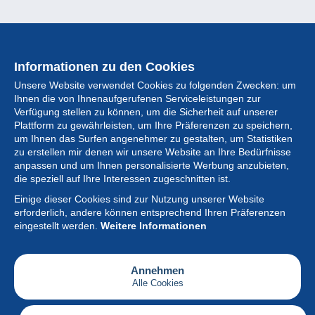
Informationen zu den Cookies
Unsere Website verwendet Cookies zu folgenden Zwecken: um
Ihnen die von Ihnenaufgerufenen Serviceleistungen zur
Verfügung stellen zu können, um die Sicherheit auf unserer
Plattform zu gewährleisten, um Ihre Präferenzen zu speichern,
um Ihnen das Surfen angenehmer zu gestalten, um Statistiken
zu erstellen mir denen wir unsere Website an Ihre Bedürfnisse
anpassen und um Ihnen personalisierte Werbung anzubieten,
Sammlung
die speziell auf Ihre Interessen zugeschnitten ist.
Einige dieser Cookies sind zur Nutzung unserer Website
Neuigkeiten
erforderlich, andere können entsprechend Ihren Präferenzen
eingestellt werden.
Weitere Informationen
Artikel
Gesellschaft
Annehmen
Alle Cookies
Serviceleistungen