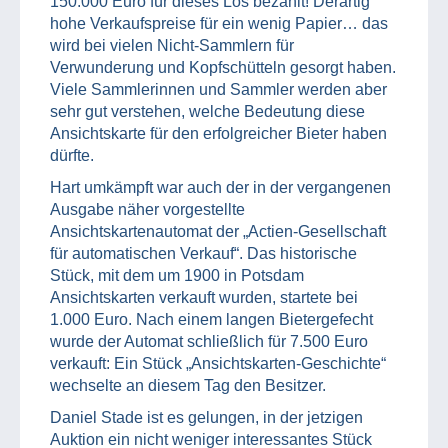
150.000 Euro für dieses Los bezahlt! Derartig
hohe Verkaufspreise für ein wenig Papier… das
wird bei vielen Nicht-Sammlern für
Verwunderung und Kopfschütteln gesorgt haben.
Viele Sammlerinnen und Sammler werden aber
sehr gut verstehen, welche Bedeutung diese
Ansichtskarte für den erfolgreicher Bieter haben
dürfte.
Hart umkämpft war auch der in der vergangenen
Ausgabe näher vorgestellte
Ansichtskartenautomat der „Actien-Gesellschaft
für automatischen Verkauf“. Das historische
Stück, mit dem um 1900 in Potsdam
Ansichtskarten verkauft wurden, startete bei
1.000 Euro. Nach einem langen Bietergefecht
wurde der Automat schließlich für 7.500 Euro
verkauft: Ein Stück „Ansichtskarten-Geschichte“
wechselte an diesem Tag den Besitzer.
Daniel Stade ist es gelungen, in der jetzigen
Auktion ein nicht weniger interessantes Stück