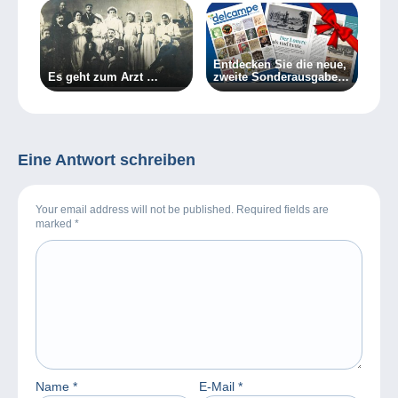
Entdecken Sie die neue,
Es geht zum Arzt …
zweite Sonderausgabe
des Delcampe Magazins
Eine Antwort schreiben
Your email address will not be published. Required fields are
marked
*
Name
*
E-Mail
*