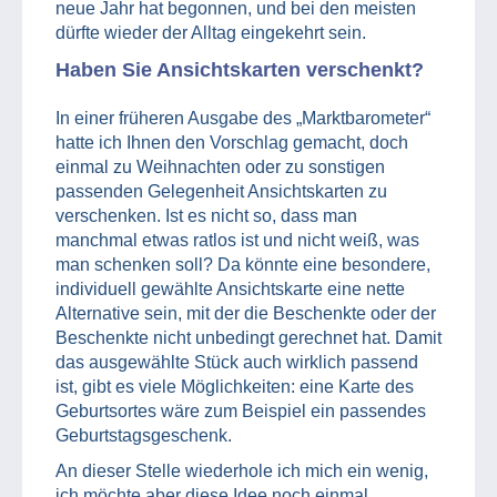
neue Jahr hat begonnen, und bei den meisten
dürfte wieder der Alltag eingekehrt sein.
Haben Sie Ansichtskarten verschenkt?
In einer früheren Ausgabe des „Marktbarometer“
hatte ich Ihnen den Vorschlag gemacht, doch
einmal zu Weihnachten oder zu sonstigen
passenden Gelegenheit Ansichtskarten zu
verschenken. Ist es nicht so, dass man
manchmal etwas ratlos ist und nicht weiß, was
man schenken soll? Da könnte eine besondere,
individuell gewählte Ansichtskarte eine nette
Alternative sein, mit der die Beschenkte oder der
Beschenkte nicht unbedingt gerechnet hat. Damit
das ausgewählte Stück auch wirklich passend
ist, gibt es viele Möglichkeiten: eine Karte des
Geburtsortes wäre zum Beispiel ein passendes
Geburtstagsgeschenk.
An dieser Stelle wiederhole ich mich ein wenig,
ich möchte aber diese Idee noch einmal