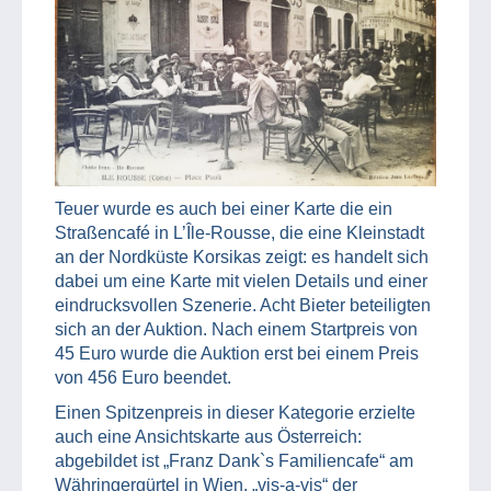
Teuer wurde es auch bei einer Karte die ein
Straßencafé in L’Île-Rousse, die eine Kleinstadt
an der Nordküste Korsikas zeigt: es handelt sich
dabei um eine Karte mit vielen Details und einer
eindrucksvollen Szenerie. Acht Bieter beteiligten
sich an der Auktion. Nach einem Startpreis von
45 Euro wurde die Auktion erst bei einem Preis
von 456 Euro beendet.
Einen Spitzenpreis in dieser Kategorie erzielte
auch eine Ansichtskarte aus Österreich:
abgebildet ist „Franz Dank`s Familiencafe“ am
Währingergürtel in Wien, „vis-a-vis“ der