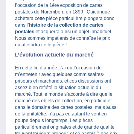
l’occasion de la 1ère exposition de cartes
postales de Nuremberg en 1899 ! Quiconque
achètera cette pièce particulière plongera donc
dans l’
histoire de la collection de cartes
postales
et acquerra ainsi un objet inhabituel.
Nous sommes impatients de connaître le prix
qu’atteindra cette pièce !
L’évolution actuelle du marché
En cette fin d’année, j’ai eu l’occasion de
m’entretenir avec quelques commissaires-
priseurs et marchands, et ces discussions ont
assez bien reflété la situation actuelle du
marché. Tout le monde s’accorde à dire que le
marché des objets de collection, en particulier
dans le domaine des cartes postales, mais aussi
de la philatélie, n’a pas eu autant le vent en
poupe depuis longtemps. Les pièces
particulièrement originales et de grande qualité
trouvent toujours preneur, et ce parfois à des prix