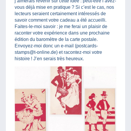
j’aimerais revenir sur cette idée : peut-être l’avez-
vous déjà mise en pratique ? Si c’est le cas, nos
lecteurs seraient certainement intéressés de
savoir comment votre cadeau a été accueilli.
Faites-le-moi savoir : je me ferai un plaisir de
raconter votre expérience dans une prochaine
édition du baromètre de la carte postale.
Envoyez-moi donc un e-mail (postcards-
stamps@t-online.de) et racontez-moi votre
histoire ! J’en serais très heureux.