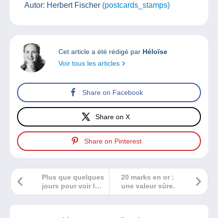
Autor: Herbert Fischer
(postcards_stamps)
Cet article a été rédigé par
Héloïse
Voir tous les articles
Share on Facebook
Share on X
Share on Pinterest
Plus que quelques
20 marks en or :
jours pour voir le
une valeur sûre.
prime d’Affaire
conclue en replay