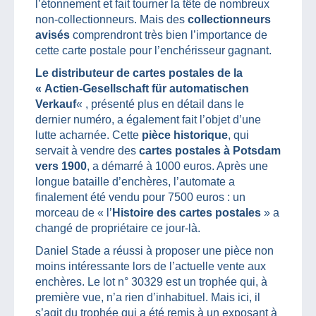
l’étonnement et fait tourner la tête de nombreux
non-collectionneurs. Mais des
collectionneurs
avisés
comprendront très bien l’importance de
cette carte postale pour l’enchérisseur gagnant.
Le distributeur de cartes postales de la
« Actien-Gesellschaft für automatischen
Verkauf
« , présenté plus en détail dans le
dernier numéro, a également fait l’objet d’une
lutte acharnée. Cette
pièce historique
, qui
servait à vendre des
cartes postales à Potsdam
vers 1900
, a démarré à 1000 euros. Après une
longue bataille d’enchères, l’automate a
finalement été vendu pour 7500 euros : un
morceau de « l’
Histoire des cartes postales
» a
changé de propriétaire ce jour-là.
Daniel Stade a réussi à proposer une pièce non
moins intéressante lors de l’actuelle vente aux
enchères. Le lot n° 30329 est un trophée qui, à
première vue, n’a rien d’inhabituel. Mais ici, il
s’agit du trophée qui a été remis à un exposant à