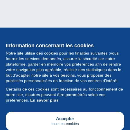
Information concernant les cookies
Notre site utilise des cookies pour les finalités suivantes :vous
fournir les services demandés, assurer la sécurité sur notre
plateforme, garder en mémoire vos préférences afin de rendre
votre navigation plus agréable, réaliser des statistiques dans le
but d’adapter notre site à vos besoins, vous proposer des
Collection
publicités personnalisées en fonction de vos centres d’intérêt.
Certains de ces cookies sont nécessaires au fonctionnement de
Actualités
notre site, d’autres peuvent être paramétrés selon vos
préférences.
En savoir plus
Fonctionnalités
Société
Accepter
tous les cookies
Services