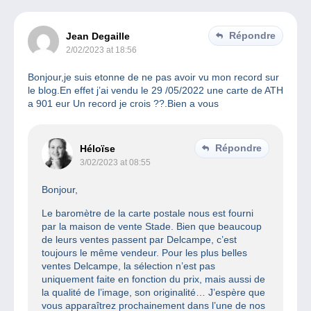
Répondre
Jean Degaille
2/02/2023 at 18:56
Bonjour,je suis etonne de ne pas avoir vu mon record sur
le blog.En effet j’ai vendu le 29 /05/2022 une carte de ATH
a 901 eur Un record je crois ??.Bien a vous
Répondre
Héloïse
3/02/2023 at 08:55
Bonjour,
Le baromètre de la carte postale nous est fourni
par la maison de vente Stade. Bien que beaucoup
de leurs ventes passent par Delcampe, c’est
toujours le même vendeur. Pour les plus belles
ventes Delcampe, la sélection n’est pas
uniquement faite en fonction du prix, mais aussi de
la qualité de l’image, son originalité… J’espère que
vous apparaîtrez prochainement dans l’une de nos