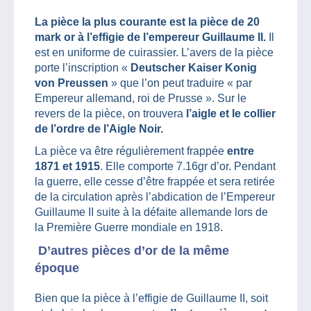
La pièce la plus courante est la pièce de 20
mark or à l’effigie de l’empereur Guillaume II.
Il
est en uniforme de cuirassier. L’avers de la pièce
porte l’inscription «
Deutscher Kaiser Konig
von Preussen
» que l’on peut traduire « par
Empereur allemand, roi de Prusse ». Sur le
revers de la pièce, on trouvera
l’aigle et le collier
de l’ordre de l’Aigle Noir.
La pièce va être régulièrement frappée
entre
1871 et 1915
. Elle comporte 7.16gr d’or. Pendant
la guerre, elle cesse d’être frappée et sera retirée
de la circulation après l’abdication de l’Empereur
Guillaume II suite à la défaite allemande lors de
la
Première Guerre mondiale en 1918.
D’autres pièces d’or de la même
époque
Bien que la pièce à l’effigie de Guillaume II, soit