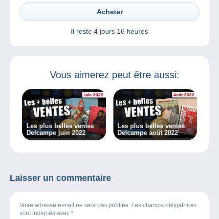
Acheter
Il reste
4 jours 16 heures
Vous aimerez peut être aussi:
Les plus belles ventes
Les plus belles ventes
Delcampe juin 2022
Delcampe août 2022
Laisser un commentaire
Votre adresse e-mail ne sera pas publiée. Les champs obligatoires
sont indiqués avec
*