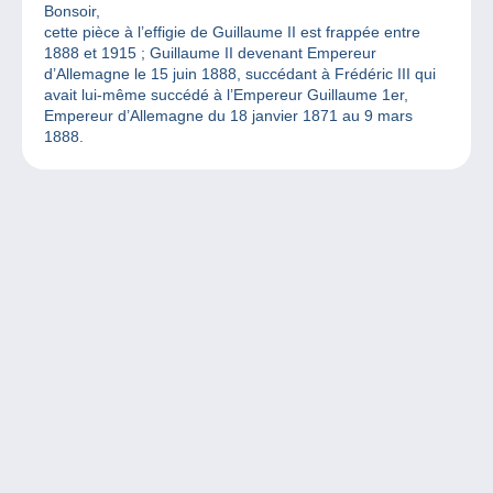
Bonsoir,
cette pièce à l’effigie de Guillaume II est frappée entre
1888 et 1915 ; Guillaume II devenant Empereur
d’Allemagne le 15 juin 1888, succédant à Frédéric III qui
avait lui-même succédé à l’Empereur Guillaume 1er,
Empereur d’Allemagne du 18 janvier 1871 au 9 mars
1888.