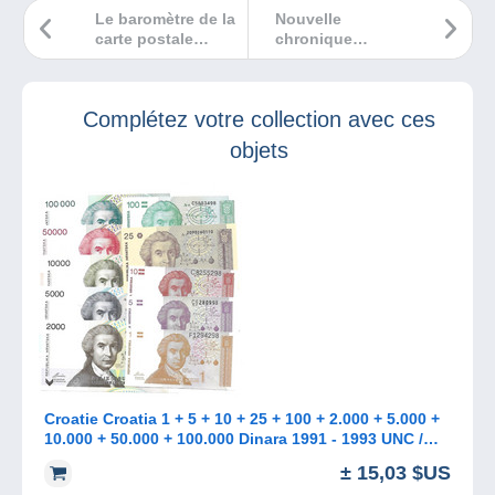
Le baromètre de la
Nouvelle
carte postale
chronique
(01/2023)
jeunesse et
humour dans les
Bédélires !
Complétez votre collection avec ces
objets
Croatie Croatia 1 + 5 + 10 + 25 + 100 + 2.000 + 5.000 +
10.000 + 50.000 + 100.000 Dinara 1991 - 1993 UNC /
NEUF
± 15,03 $US