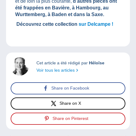
et de loin la plus courante,
d’autres pièces ont
été frappées en Bavière, à Hambourg, au
Wurttemberg, à Baden et dans la Saxe.
Découvrez cette collection
sur Delcampe !
Cet article a été rédigé par
Héloïse
Voir tous les articles
Share on Facebook
Share on X
Share on Pinterest