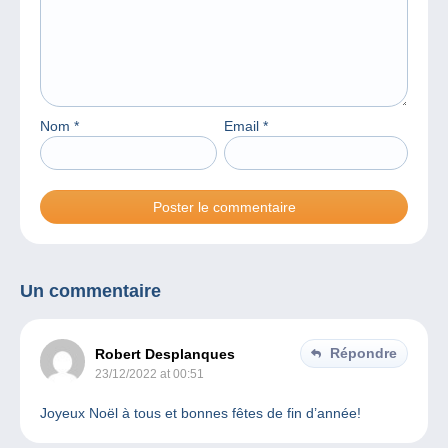
Nom
*
Email
*
Un commentaire
Répondre
Robert Desplanques
23/12/2022 at 00:51
Joyeux Noël à tous et bonnes fêtes de fin d’année!