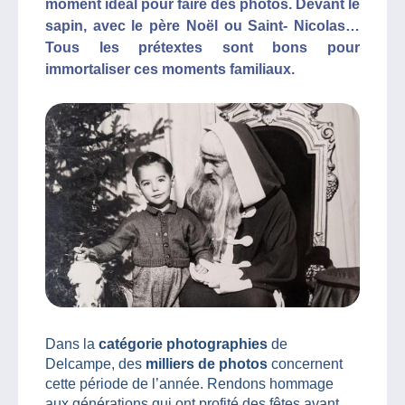
moment idéal pour faire des photos. Devant le
sapin, avec le père Noël ou Saint- Nicolas…
Tous les prétextes sont bons pour
immortaliser ces moments familiaux.
Dans la
catégorie photographies
de
Delcampe, des
milliers de photos
concernent
cette période de l’année. Rendons hommage
aux générations qui ont profité des fêtes avant