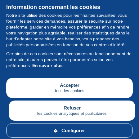
Information concernant les cookies
Notre site utilise des cookies pour les finalités suivantes :vous
fournir les services demandés, assurer la sécurité sur notre
plateforme, garder en mémoire vos préférences afin de rendre
votre navigation plus agréable, réaliser des statistiques dans le
but d’adapter notre site à vos besoins, vous proposer des
Collection
publicités personnalisées en fonction de vos centres d’intérêt.
Certains de ces cookies sont nécessaires au fonctionnement de
Actualités
notre site, d’autres peuvent être paramétrés selon vos
préférences.
En savoir plus
Fonctionnalités
Société
Accepter
tous les cookies
Services
Articles
Refuser
les cookies analytiques et publicitaires
Français
Configurer