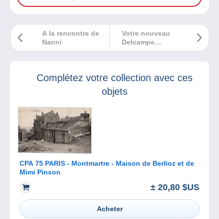
A la rencontre de
Votre nouveau
Nanni
Delcampe
Magazine est à lire
durant les fêtes !
Complétez votre collection avec ces
objets
CPA 75 PARIS - Montmartre - Maison de Berlioz et de
Mimi Pinson
± 20,80 $US
Acheter