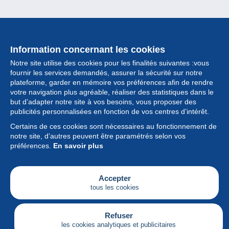
Information concernant les cookies
Notre site utilise des cookies pour les finalités suivantes :vous
fournir les services demandés, assurer la sécurité sur notre
plateforme, garder en mémoire vos préférences afin de rendre
votre navigation plus agréable, réaliser des statistiques dans le
but d’adapter notre site à vos besoins, vous proposer des
Collection
publicités personnalisées en fonction de vos centres d’intérêt.
Certains de ces cookies sont nécessaires au fonctionnement de
Actualités
notre site, d’autres peuvent être paramétrés selon vos
préférences.
En savoir plus
Fonctionnalités
Société
Accepter
tous les cookies
Services
Articles
Refuser
les cookies analytiques et publicitaires