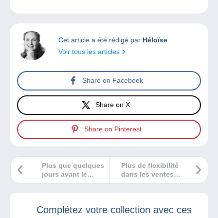
Cet article a été rédigé par
Héloïse
Voir tous les articles
Share on Facebook
Share on X
Share on Pinterest
Plus que quelques
Plus de flexibilité
jours avant le
dans les ventes
salon des
sur le site
collectionneurs de
Delcampe !
Mulhouse !
Complétez votre collection avec ces