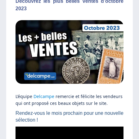
Découvrez les plus belles ventes d'octobre
2023
L’équipe
Delcampe
remercie et félicite les vendeurs
qui ont proposé ces beaux objets sur le site.
Rendez-vous le mois prochain pour une nouvelle
sélection !