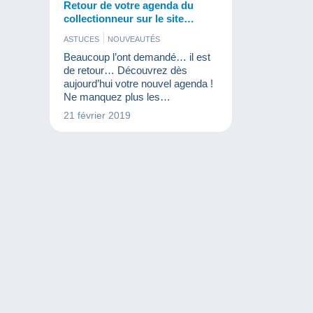
Retour de votre agenda du
collectionneur sur le site
Delcampe
ASTUCES
NOUVEAUTÉS
Beaucoup l’ont demandé… il est
de retour… Découvrez dès
aujourd’hui votre nouvel agenda !
Ne manquez plus les
événements qui vous intéressent
21 février 2019
!