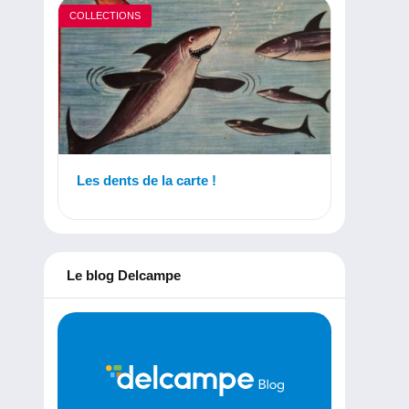
COLLECTIONS
Les dents de la carte !
Le blog Delcampe