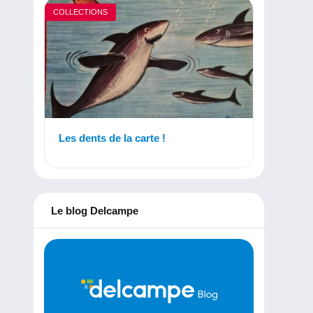
COLLECTIONS
Les dents de la carte !
Le blog Delcampe