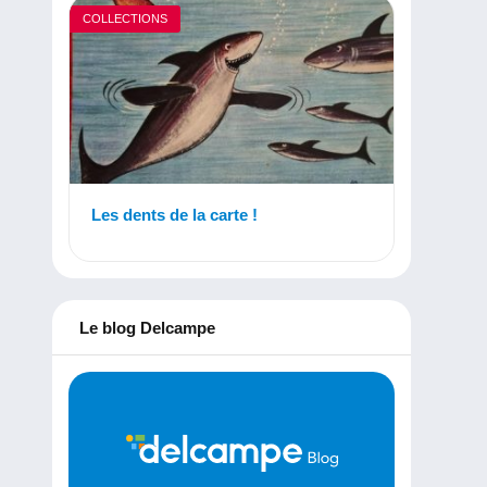
COLLECTIONS
Les dents de la carte !
Le blog Delcampe