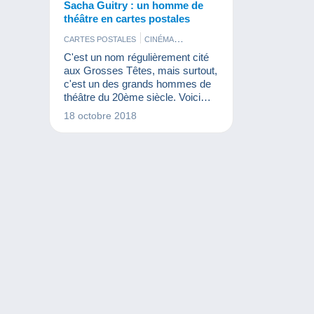
Sacha Guitry : un homme de
théâtre en cartes postales
CARTES POSTALES
CINÉMA
PHOTOGRAPHIE
C'est un nom régulièrement cité
aux Grosses Têtes, mais surtout,
c'est un des grands hommes de
théâtre du 20ème siècle. Voici
Sacha Guitry !
18 octobre 2018