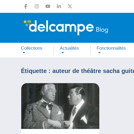
Collections
Actualités
Fonctionnalités
Étiquette :
auteur de théâtre sacha guit