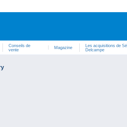
Conseils de
Les acquisitions de Sé
Magazine
vente
Delcampe
ry