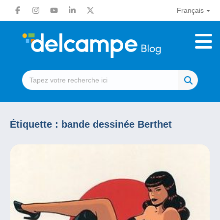
Français
Étiquette :
bande dessinée Berthet