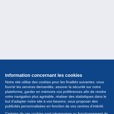
Information concernant les cookies
Notre site utilise des cookies pour les finalités suivantes :vous
fournir les services demandés, assurer la sécurité sur notre
plateforme, garder en mémoire vos préférences afin de rendre
votre navigation plus agréable, réaliser des statistiques dans le
but d’adapter notre site à vos besoins, vous proposer des
Collection
publicités personnalisées en fonction de vos centres d’intérêt.
Certains de ces cookies sont nécessaires au fonctionnement de