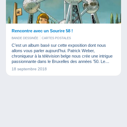
Rencontre avec un Sourire 58 !
BANDE DESSINÉE
CARTES POSTALES
C’est un album basé sur cette exposition dont nous
allons vous parler aujourd’hui. Patrick Weber,
chroniqueur à la télévision belge nous crée une intrigue
passionnante dans le Bruxelles des années ’50. Le
dessinateur Baudouin Deville nous offre ce magnifique
18 septembre 2018
décor dessiné. Le tout dans le cadre de ce premier
album des Editions Anspach, une nouvelle maison
d’édition spécialisée en bande dessinée.