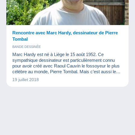
Rencontre avec Marc Hardy, dessinateur de Pierre
Tombal
BANDE DESSINÉE
Marc Hardy est né à Liège le 15 août 1952. Ce
sympathique dessinateur est particulièrement connu
pour avoir créé avec Raoul Cauvin le fossoyeur le plus
célèbre au monde, Pierre Tombal. Mais c’est aussi le
créateur de « La Patrouille des Libellules », de « Lolo et
19 juillet 2018
Sucette » et de « Arkel », des séries moins connues
mais tout aussi génialement dessinées. Nous avons eu
le plaisir de le rencontrer.