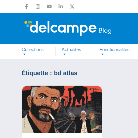
Collections
Actualités
Fonctionnalités
Étiquette :
bd atlas