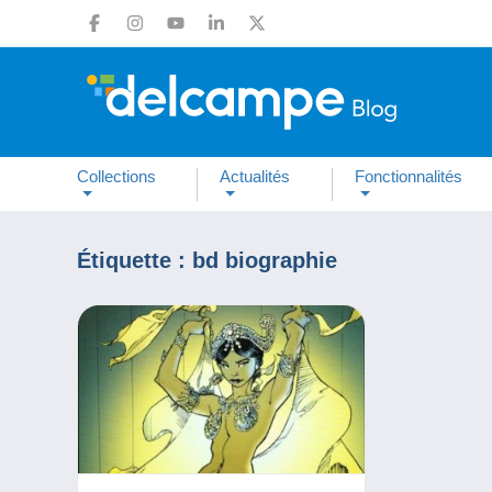
Collections
Actualités
Fonctionnalités
Étiquette :
bd biographie