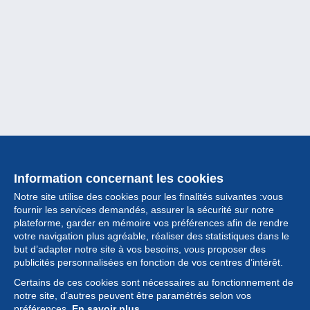
Information concernant les cookies
Notre site utilise des cookies pour les finalités suivantes :vous
fournir les services demandés, assurer la sécurité sur notre
plateforme, garder en mémoire vos préférences afin de rendre
votre navigation plus agréable, réaliser des statistiques dans le
but d’adapter notre site à vos besoins, vous proposer des
Collection
publicités personnalisées en fonction de vos centres d’intérêt.
Certains de ces cookies sont nécessaires au fonctionnement de
Actualités
notre site, d’autres peuvent être paramétrés selon vos
préférences.
En savoir plus