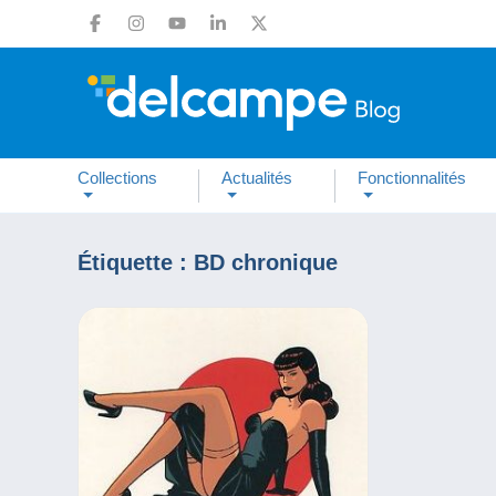
Collections
Actualités
Fonctionnalités
Étiquette :
BD chronique