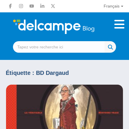
Français
Étiquette :
BD Dargaud