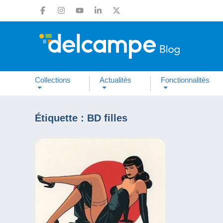
Collections
Actualités
Fonctionnalités
Étiquette :
BD filles