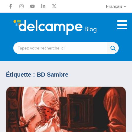
Français
Étiquette :
BD Sambre