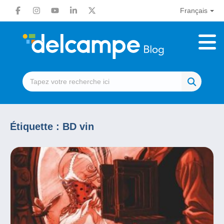
Français
Étiquette :
BD vin