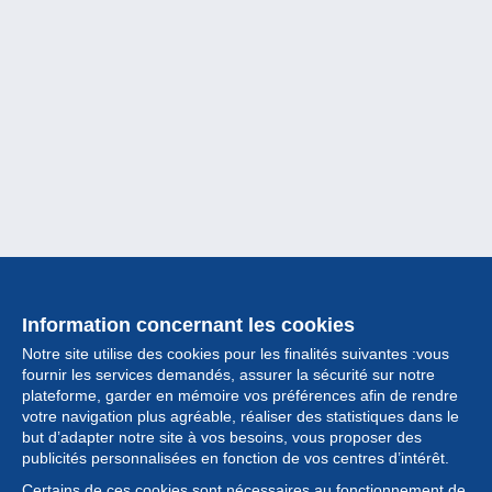
Information concernant les cookies
Notre site utilise des cookies pour les finalités suivantes :vous
fournir les services demandés, assurer la sécurité sur notre
plateforme, garder en mémoire vos préférences afin de rendre
votre navigation plus agréable, réaliser des statistiques dans le
but d’adapter notre site à vos besoins, vous proposer des
Collection
publicités personnalisées en fonction de vos centres d’intérêt.
Certains de ces cookies sont nécessaires au fonctionnement de