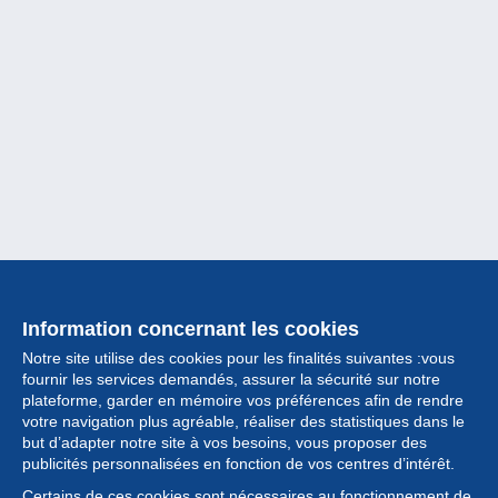
Information concernant les cookies
Notre site utilise des cookies pour les finalités suivantes :vous
fournir les services demandés, assurer la sécurité sur notre
plateforme, garder en mémoire vos préférences afin de rendre
votre navigation plus agréable, réaliser des statistiques dans le
but d’adapter notre site à vos besoins, vous proposer des
Collection
publicités personnalisées en fonction de vos centres d’intérêt.
Certains de ces cookies sont nécessaires au fonctionnement de