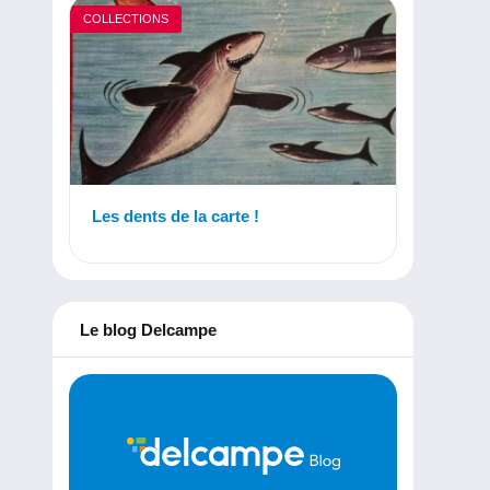
COLLECTIONS
Les dents de la carte !
Le blog Delcampe