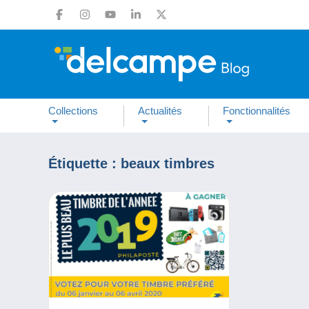
Collections
Actualités
Fonctionnalités
Étiquette :
beaux timbres