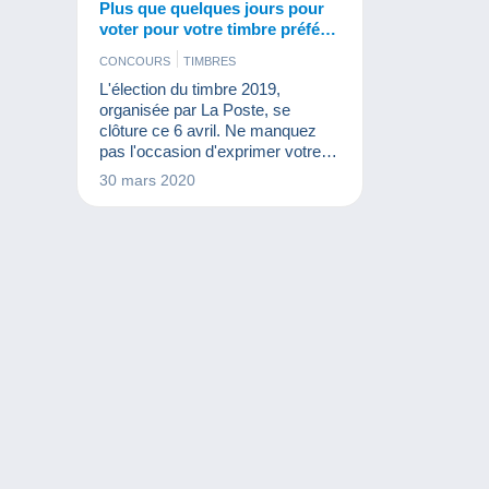
Plus que quelques jours pour
voter pour votre timbre préféré
!
CONCOURS
TIMBRES
L'élection du timbre 2019,
organisée par La Poste, se
clôture ce 6 avril. Ne manquez
pas l'occasion d'exprimer votre
avis et de remporter l'un des 100
30 mars 2020
prix mis en jeu.