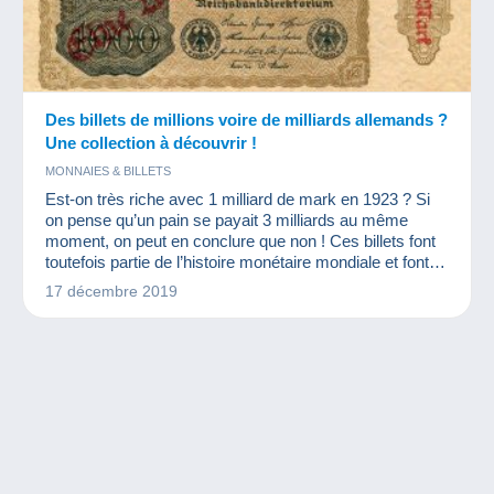
Des billets de millions voire de milliards allemands ?
Une collection à découvrir !
MONNAIES & BILLETS
Est-on très riche avec 1 milliard de mark en 1923 ? Si
on pense qu’un pain se payait 3 milliards au même
moment, on peut en conclure que non ! Ces billets font
toutefois partie de l’histoire monétaire mondiale et font le
bonheur des numismates et autres collectionneurs de
17 décembre 2019
billets.