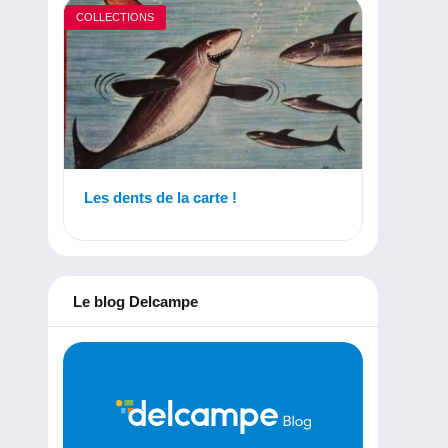
COLLECTIONS
Les dents de la carte !
Le blog Delcampe