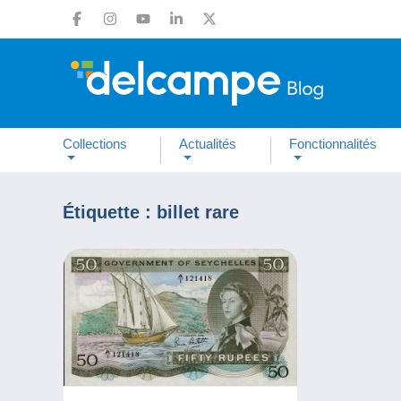
Collections
Actualités
Fonctionnalités
Étiquette :
billet rare