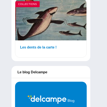
COLLECTIONS
Les dents de la carte !
Le blog Delcampe