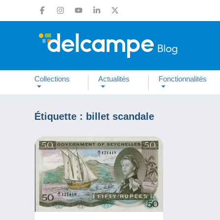
Collections
Actualités
Fonctionnalités
Étiquette :
billet scandale