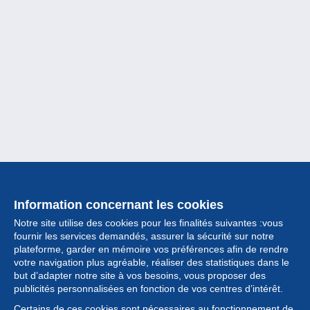
Information concernant les cookies
Notre site utilise des cookies pour les finalités suivantes :vous
fournir les services demandés, assurer la sécurité sur notre
plateforme, garder en mémoire vos préférences afin de rendre
votre navigation plus agréable, réaliser des statistiques dans le
but d’adapter notre site à vos besoins, vous proposer des
Collection
publicités personnalisées en fonction de vos centres d’intérêt.
Certains de ces cookies sont nécessaires au fonctionnement de