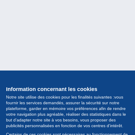
Information concernant les cookies
Notre site utilise des cookies pour les finalités suivantes :vous
fournir les services demandés, assurer la sécurité sur notre
plateforme, garder en mémoire vos préférences afin de rendre
votre navigation plus agréable, réaliser des statistiques dans le
but d’adapter notre site à vos besoins, vous proposer des
Collection
publicités personnalisées en fonction de vos centres d’intérêt.
Certains de ces cookies sont nécessaires au fonctionnement de