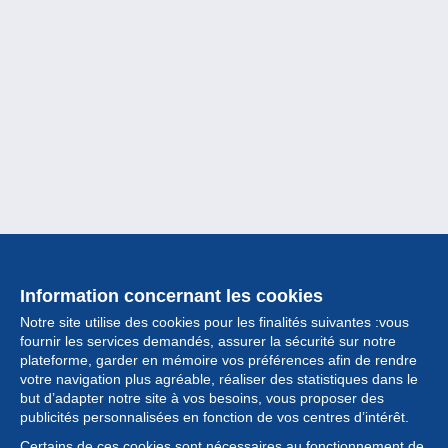
Information concernant les cookies
Notre site utilise des cookies pour les finalités suivantes :vous
fournir les services demandés, assurer la sécurité sur notre
plateforme, garder en mémoire vos préférences afin de rendre
votre navigation plus agréable, réaliser des statistiques dans le
but d’adapter notre site à vos besoins, vous proposer des
Collection
publicités personnalisées en fonction de vos centres d’intérêt.
Certains de ces cookies sont nécessaires au fonctionnement de