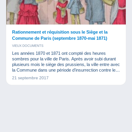
Rationnement et réquisition sous le Siège et la
Commune de Paris (septembre 1870-mai 1871)
VIEUX DOCUMENTS
Les années 1870 et 1871 ont compté des heures
sombres pour la ville de Paris. Après avoir subi durant
plusieurs mois le siège des prussiens, la ville entre avec
la Commune dans une période d’insurrection contre le
gouvernement français. La population parisienne a faim
21 septembre 2017
et l’organisation pour la nourrir passe par les bons de
rationnement. C’est ce sujet que Laurent Nesly de
http://wikicollection.fr nous présente dans cet article.